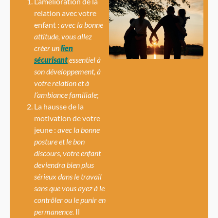
L’amélioration de la
relation avec votre
enfant :
avec la bonne
attitude, vous allez
créer un
lien
sécurisant
essentiel à
son développement, à
votre relation et à
l’ambiance familiale
;
La hausse de la
motivation de votre
jeune :
avec la bonne
posture et le bon
discours, votre enfant
deviendra bien plus
sérieux dans le travail
sans que vous ayez à le
contrôler ou le punir en
permanence.
Il