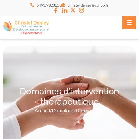
0493/78.18.58
christel.demey@yahoo.fr
Domaines d’intervention
thérapeutique
Accueil
/
Domaines d’intervention