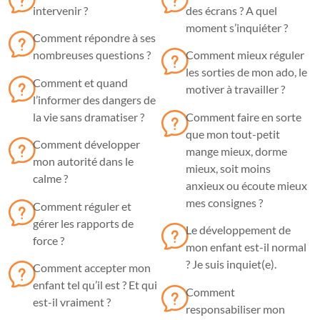
intervenir ?
des écrans ? A quel
moment s’inquiéter ?
Comment répondre à ses
nombreuses questions ?
Comment mieux réguler
les sorties de mon ado, le
Comment et quand
motiver à travailler ?
l’informer des dangers de
la vie sans dramatiser ?
Comment faire en sorte
que mon tout-petit
Comment développer
mange mieux, dorme
mon autorité dans le
mieux, soit moins
calme ?
anxieux ou écoute mieux
mes consignes ?
Comment réguler et
gérer les rapports de
Le développement de
force ?
mon enfant est-il normal
? Je suis inquiet(e).
Comment accepter mon
enfant tel qu’il est ? Et qui
Comment
est-il vraiment ?
responsabiliser mon