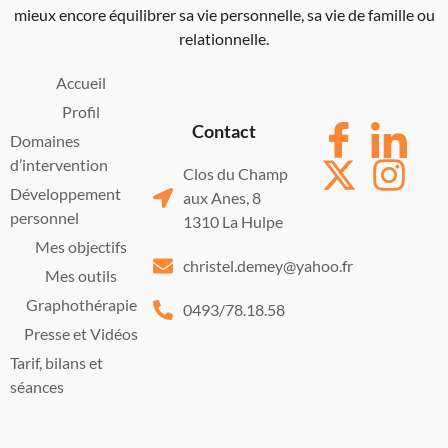
mieux encore équilibrer sa vie personnelle, sa vie de famille ou
relationnelle.
Accueil
Profil
Contact
Domaines
d’intervention
Clos du Champ
Développement
aux Anes, 8
personnel
1310 La Hulpe
Mes objectifs
christel.demey@yahoo.fr
Mes outils
Graphothérapie
0493/78.18.58
Presse et Vidéos
Tarif, bilans et
séances