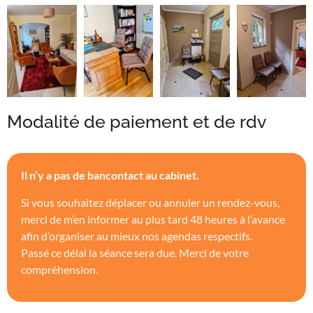
Modalité de paiement et de rdv
Il n’y a pas de bancontact au cabinet.
Si vous souhaitez déplacer ou annuler un rendez-vous,
merci de m’en informer au plus tard 48 heures à l’avance
afin d’organiser au mieux nos agendas respectifs.
Passé ce délai la séance sera due. Merci de votre
compréhension.