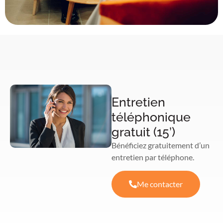
Entretien
téléphonique
gratuit (15’)
Bénéficiez gratuitement d’un
entretien par téléphone.
Me contacter